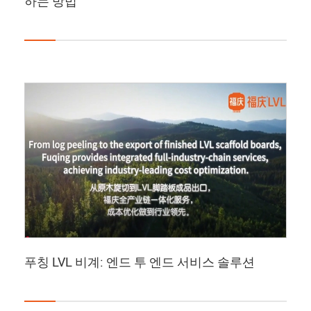
하는 방법
푸칭 LVL 비계: 엔드 투 엔드 서비스 솔루션