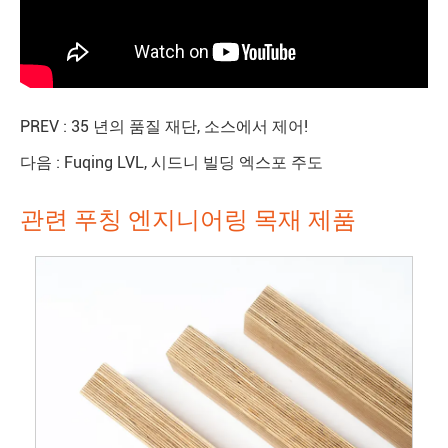
PREV :
35 년의 품질 재단, 소스에서 제어!
다음 :
Fuqing LVL, 시드니 빌딩 엑스포 주도
관련 푸칭 엔지니어링 목재 제품