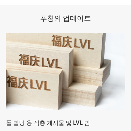
푸칭의 업데이트
폴 빌딩 용 적층 게시물 및 LVL 빔