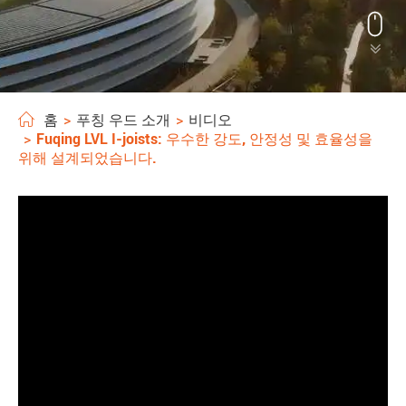


홈
푸칭 우드 소개
비디오
Fuqing LVL I-joists: 우수한 강도, 안정성 및 효율성을
위해 설계되었습니다.