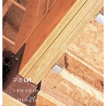
더 읽기

구조 LVL
E10 구조 LVL

E11 구조 LVL
