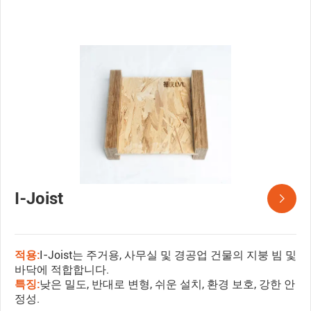
I-Joist

적용:
I-Joist는 주거용, 사무실 및 경공업 건물의 지붕 빔 및
바닥에 적합합니다.
특징:
낮은 밀도, 반대로 변형, 쉬운 설치, 환경 보호, 강한 안
정성.