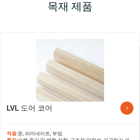
목재 제품
LVL 도어 코어

적용:
문, 라미네이트, 부엌.