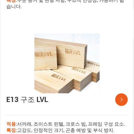
특징:
수분 증거 및 변형 저항, 구조적 안정성, 가공하기 쉽
습니다.
E13 구조 LVL

적용:
서까래, 조이스트 린텔, 크로스 빔, 프레임 구성 요소.
특징:
고강도, 안정적인 크기, 곤충 예방 및 부식 방지.