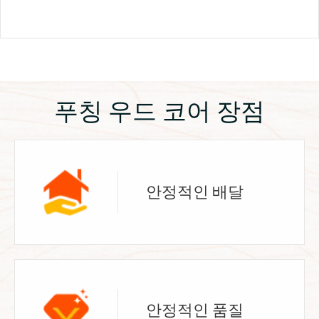
푸칭 우드 코어 장점
안정적인 배달
안정적인 품질