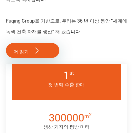
Fuqing Group을 기반으로, 우리는 36 년 이상 동안 "세계에
녹색 건축 자재를 생산" 해 왔습니다.

더 읽기
1
st
첫 번째 수출 판매
300000
2
m
생산 기지의 평방 미터