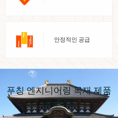
안정적인 공급
푸칭 엔지니어링 목재 제품
프로젝트