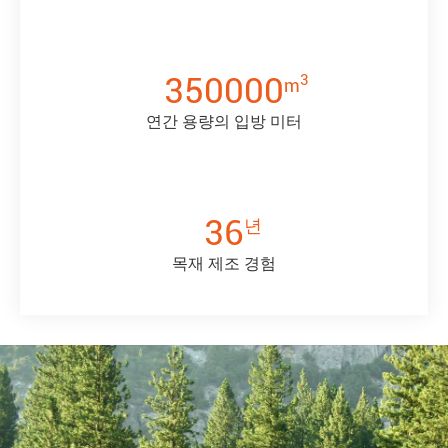
350000
3
m
연간 용량의 입방 미터
36
년
목재 제조 경험