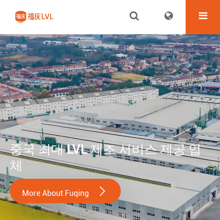
중국 최대 LVL 제조 서비스 제공 업
체

More About Fuqing