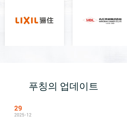
푸칭의 업데이트
29
2025-12