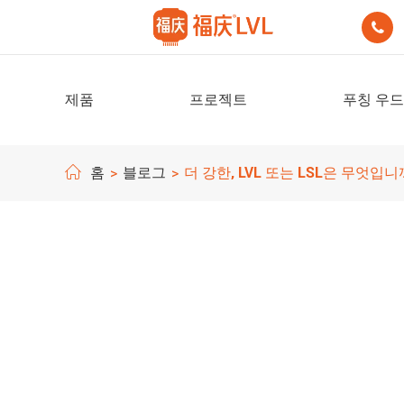

제품
프로젝트
푸칭 우드
홈
블로그
더 강한, LVL 또는 LSL은 무엇입니