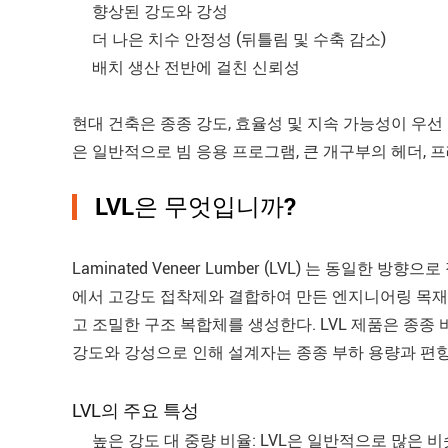
향상된 강도와 강성
더 나은 치수 안정성 (뒤틀림 및 수축 감소)
배치 생산 전반에 걸친 신뢰성
현대 건축은 종종 강도, 효율성 및 지속 가능성이 우선 
은 일반적으로 빔 응용 프로그램, 큰 개구부의 헤더, 
LVL은 무엇입니까?
Laminated Veneer Lumber (LVL) 는 동일한
에서 고강도 접착제와 결합하여 만든 엔지니어링 목재 
고 조밀한 구조 복합체를 생성한다. LVL 제품은 종종 
강도와 강성으로 인해 설계자는 종종 부하 용량과 편향 
LVL의 주요 특성
높은 강도 대 중량 비율: LVL은 일반적으로 많은