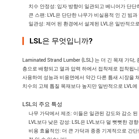
치수 안정성: 입자 방향이 일관되고 베니어가 단단히
큰 스팬: LVL은 단단한 나무가 비실용적 인 긴 빔
일관성: 제어 된 환경에서 설계된 LVL은 일반적으
LSL은 무엇입니까?
Laminated Strand Lumber (LSL) 는 더 긴 
층으로 배향되고 열과 압력 하에서 접착제로 접착됩니다.
사용하여 성능과 비용면에서 약간 다른 틈새 시장을 채
치수의 고체 톱질 목재보다 높지만 일반적으로 LVL에
LSL의 주요 특성
나무 가닥에서 제조: 이들은 일관된 강도와 감소 된
LVL보다 낮은 강성: LSL은 LVL보다 덜 뻣뻣한
비용 효율적인: 더 큰 가닥과 종종 기계적으로 간단