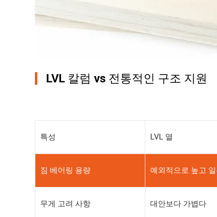
LVL 칼럼 vs 전통적인 구조 지원
특성
LVL 열
짐 베어링 용량
예외적으로 높고 
무게 고려 사항
대안보다 가볍다