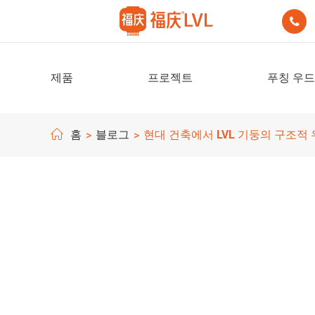

제품
프로젝트
푸칭 우드
홈
블로그
현대 건축에서 LVL 기둥의 구조적