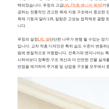
택되었습니다. 푸칭의 고급
LVL (적층 베니어 목재)
기둥
공하는 전통적인 견고한 목재 지원 구조에서 중요한 
목재 기둥과 달리 LVL 칼럼은 고성능 접착제로 결합 
니다.
푸칭의 설정
LVL 열
단단한 나무가 변형 될 수있는 장
입니다. 교차 적층 디자인은 특히 습도 수준이 변동하
림에 본질적으로 저항합니다. 건축가와 엔지니어는 특히
시하여보다 정확한 구조 계산과 더 안전한 건물 설계를
반점을 제거하여 주거용 및 상업용 구조물 모두에서 