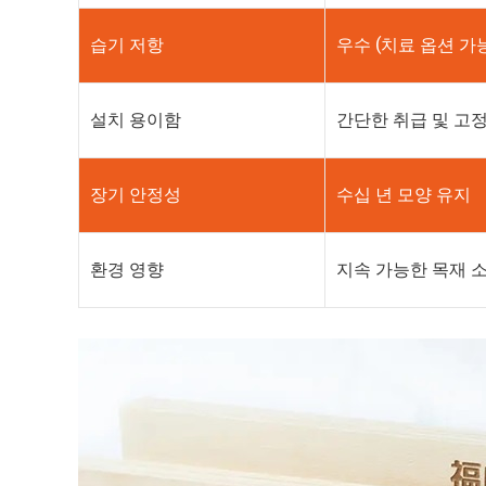
습기 저항
우수 (치료 옵션 가
설치 용이함
간단한 취급 및 고
장기 안정성
수십 년 모양 유지
환경 영향
지속 가능한 목재 