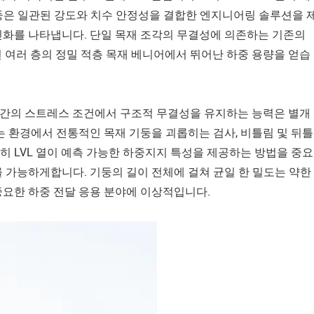
은 일관된 강도와 치수 안정성을 결합한 엔지니어링 솔루션을 
진화를 나타냅니다. 단일 목재 조각의 무결성에 의존하는 기존의
된 여러 층의 정밀 적층 목재 베니어에서 뛰어난 하중 용량을 얻습
기간의 스트레스 조건에서 구조적 무결성을 유지하는 능력은 별개
는 환경에서 전통적인 목재 기둥을 괴롭히는 검사, 비틀림 및 뒤틀
 LVL 열이 예측 가능한 하중지지 특성을 제공하는 방법을 중요
 가능하게합니다. 기둥의 길이 전체에 걸쳐 균일 한 밀도는 약한
중요한 하중 전달 응용 분야에 이상적입니다.