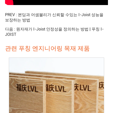
PREV :
본딩과 어셈블리가 신뢰할 수있는 I-Joist 성능을
보장하는 방법
다음 :
원자재가 I-Joist 안정성을 정의하는 방법 | 푸칭 I-
JOIST
관련 푸칭 엔지니어링 목재 제품