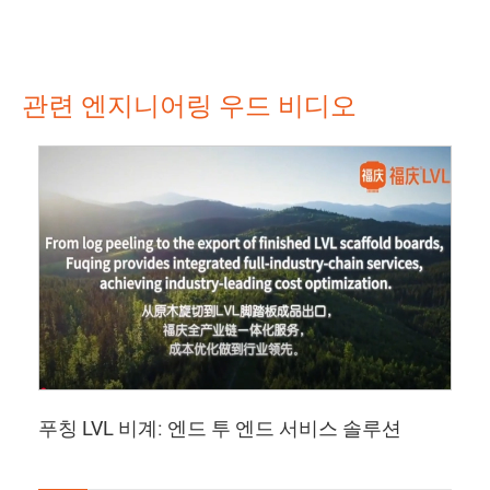
관련 엔지니어링 우드 비디오
푸칭 LVL 비계: 엔드 투 엔드 서비스 솔루션