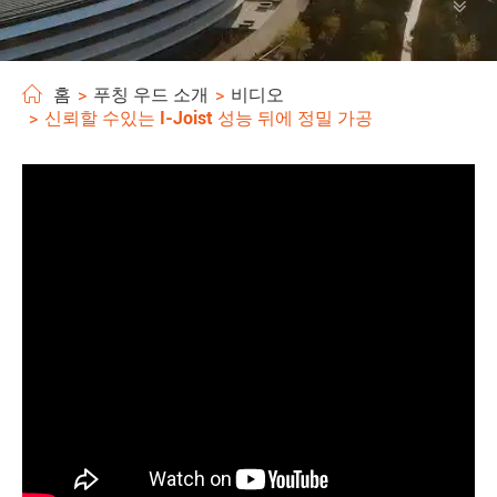
홈
푸칭 우드 소개
비디오
신뢰할 수있는 I-Joist 성능 뒤에 정밀 가공