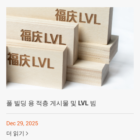
폴 빌딩 용 적층 게시물 및 LVL 빔
Dec 29, 2025
더 읽기
