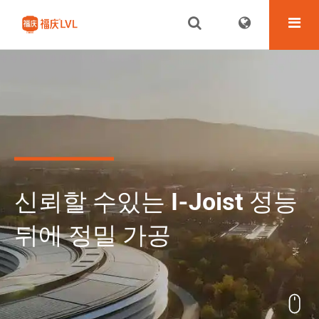
신뢰할 수있는 I-Joist 성능
뒤에 정밀 가공

