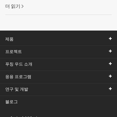
더 읽기

제품
프로젝트
푸칭 우드 소개
응용 프로그램
연구 및 개발
블로그