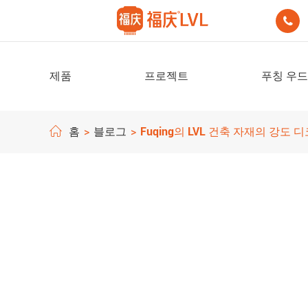

제품
프로젝트
푸칭 우드
홈
블로그
Fuqing의 LVL 건축 자재의 강도 