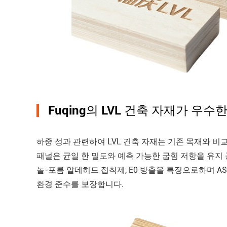
Fuqing의 LVL 건축 자재가 우
하중 성과 관련하여 LVL 건축 자재는 기존 목재와 비교
패널은 균일 한 밀도와 예측 가능한 굽힘 저항을 유지 공장
놀-포름 알데히드 접착제, E0 방출을 특징으로하며 AS/NZ
환경 준수를 보장합니다.