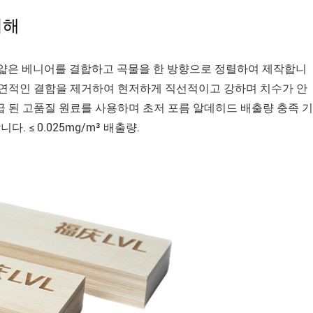
이해
러 얇은 베니어를 결합하고 곡물을 한 방향으로 정렬하여 제작합니
자연적인 결함을 제거하여 현저하게 직선적이고 강하며 치수가 안
공급 된 고품질 원료를 사용하며 초저 포름 알데히드 배출량 충족 기
 ≤ 0.025mg/m³ 배출량.