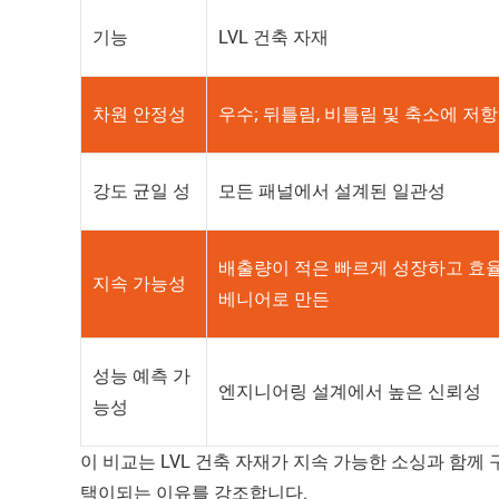
기능
LVL 건축 자재
차원 안정성
우수; 뒤틀림, 비틀림 및 축소에 저항
강도 균일 성
모든 패널에서 설계된 일관성
배출량이 적은 빠르게 성장하고 효
지속 가능성
베니어로 만든
성능 예측 가
엔지니어링 설계에서 높은 신뢰성
능성
이 비교는 LVL 건축 자재가 지속 가능한 소싱과 함
택이되는 이유를 강조합니다.