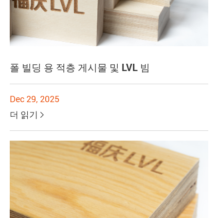
폴 빌딩 용 적층 게시물 및 LVL 빔
Dec 29, 2025
더 읽기
