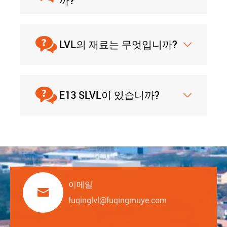
까?

LVL의 재료는 무엇입니까?


E13 SLVL이 있습니까?

이메일

fuqinglvl@fuqingmuye.com