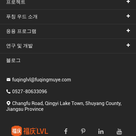
프로젝트
푸칭 우드 소개
응용 프로그램
연구 및 개발
블로그
fuqinglvl@fuqingmuye.com

0527-80633096

Changfu Road, Qingyi Lake Town, Shuyang County,

Jiangsu Province