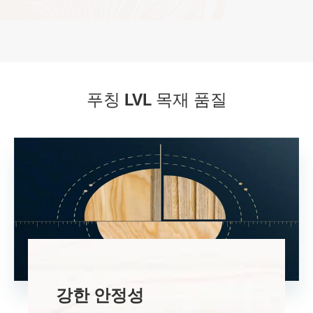
푸칭 LVL 목재 품질
강한 안정성