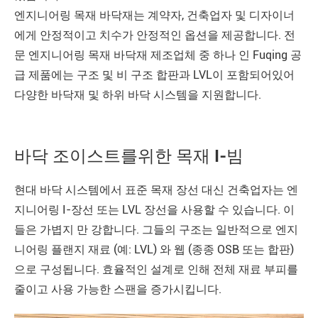
엔지니어링 목재 바닥재는 계약자, 건축업자 및 디자이너
에게 안정적이고 치수가 안정적인 옵션을 제공합니다. 전
문 엔지니어링 목재 바닥재 제조업체 중 하나 인 Fuqing 공
급 제품에는 구조 및 비 구조 합판과 LVL이 포함되어있어
다양한 바닥재 및 하위 바닥 시스템을 지원합니다.
바닥 조이스트를위한 목재 I-빔
현대 바닥 시스템에서 표준 목재 장선 대신 건축업자는 엔
지니어링 I-장선 또는 LVL 장선을 사용할 수 있습니다. 이
들은 가볍지 만 강합니다. 그들의 구조는 일반적으로 엔지
니어링 플랜지 재료 (예: LVL) 와 웹 (종종 OSB 또는 합판)
으로 구성됩니다. 효율적인 설계로 인해 전체 재료 부피를
줄이고 사용 가능한 스팬을 증가시킵니다.