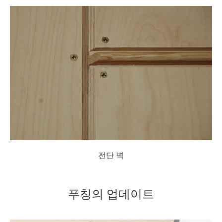
전단 벽
푸칭의 업데이트