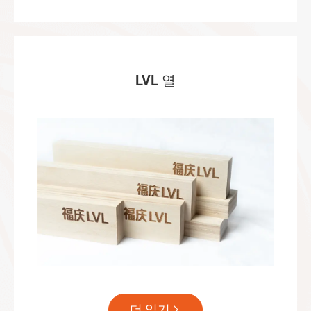
LVL 열
더 읽기
