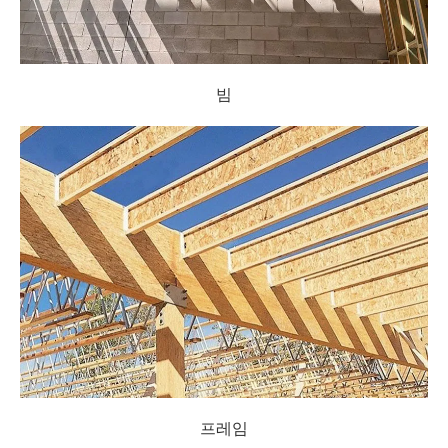
빔
프레임