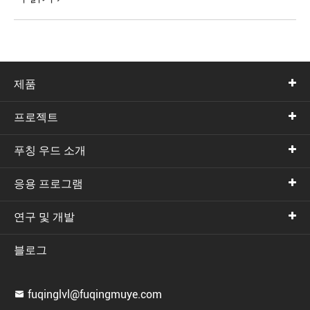
제품
프로젝트
푸칭 우드 소개
응용 프로그램
연구 및 개발
블로그
fuqinglvl@fuqingmuye.com
