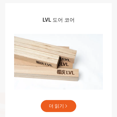
LVL 도어 코어
더 읽기
